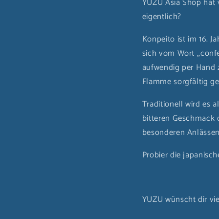
YUZU Asia Shop hat 
eigentlich?
Konpeito ist im 16. 
sich vom Wort ,,conf
aufwendig per Hand z
Flamme sorgfältig ge
Traditionell wird es 
bitteren Geschmack 
besonderen Anlässen 
Probier die japanisc
YUZU wünscht dir vie