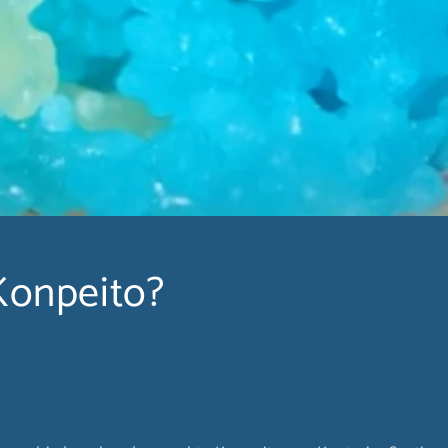
Konpeito?