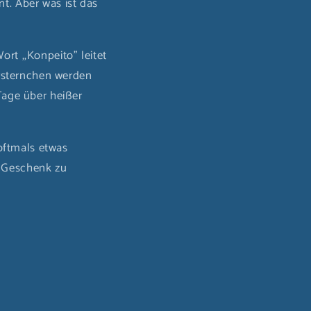
. Aber was ist das
rt ,,Konpeito" leitet
ersternchen werden
Tage über heißer
 oftmals etwas
n Geschenk zu