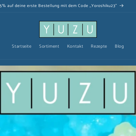
Gratis Versand ab einem Warenwert von 100€!
Startseite
Sortiment
Kontakt
Rezepte
Blog