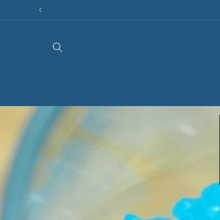
Direkt
zum
Inhalt