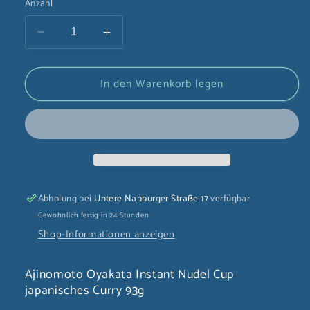
Anzahl
Verringere
Erhöhe
die
die
Menge
Menge
In den Warenkorb legen
für
für
Ajinomoto
Ajinomoto
Oyakata
Oyakata
Instant
Instant
Nudel
Nudel
Cup
Cup
japanisches
japanisches
Curry
Curry
Abholung bei
Untere Nabburger Straße 17
verfügbar
93g
93g
Gewöhnlich fertig in 24 Stunden
Shop-Informationen anzeigen
Ajinomoto Oyakata Instant Nudel Cup
japanisches Curry 93g