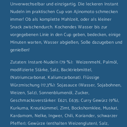
Unverwechselbar und einzigartig. Die leckeren Instant
Nudeln im praktischen Cup von Ajinomoto schmecken
immer! Ob als komplette Mahlzeit, oder als kleiner
Snack zwischendurch. Kochendes Wasser bis zur
vorgegebenen Linie in den Cup geben, bedecken, einige
Minuten warten, Wasser abgießen, Soße dazugeben und
genießen!
Zutaten: Instant-Nudeln (79 %):
Weizenmehl, Palmöl,
modifizierte Stärke, Salz, Backtriebmittel,
(Natriumcarbonat, Kaliumcarbonat). Flüssige
Würzmischung (17,3%): Sojasauce (Wasser, Sojabohnen,
Weizen, Salz), Sonnenblumenöl, Zucker,
Geschmacksverstärker: E621, E635; Curry Gewürz (9%),
Kurkuma, Kreutkümmel, Zimt, Bockshornklee, Muskat,
Kardamom, Nelke, Ingwer, Chili, Koriander, schwarzer
Pfeffer); Gewürze (enthalten Weizengluten), Salz,