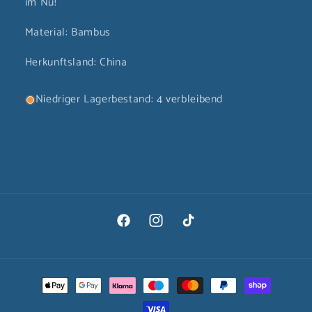
im Nu!
Material: Bambus
Herkunftsland: China
Niedriger Lagerbestand: 4 verbleibend
Facebook
Instagram
TikTok
Zahlungsmethoden