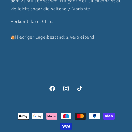
dem Zufall überlassen. Mit ganz viel Glück erhälst du
vielleicht sogar die seltene 7. Variante.
Herkunftsland: China
Niedriger Lagerbestand: 2 verbleibend
Facebook
Instagram
TikTok
Zahlungsmethoden