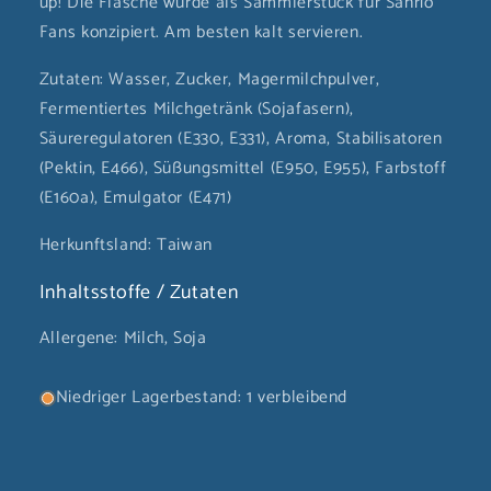
up! Die Flasche wurde als Sammlerstück für Sanrio
Fans konzipiert. Am besten kalt servieren.
Zutaten: Wasser, Zucker, Magermilchpulver,
Fermentiertes Milchgetränk (Sojafasern),
Säureregulatoren (E330, E331), Aroma, Stabilisatoren
(Pektin, E466), Süßungsmittel (E950, E955), Farbstoff
(E160a), Emulgator (E471)
Herkunftsland: Taiwan
Inhaltsstoffe / Zutaten
Allergene: Milch, Soja
Niedriger Lagerbestand: 1 verbleibend