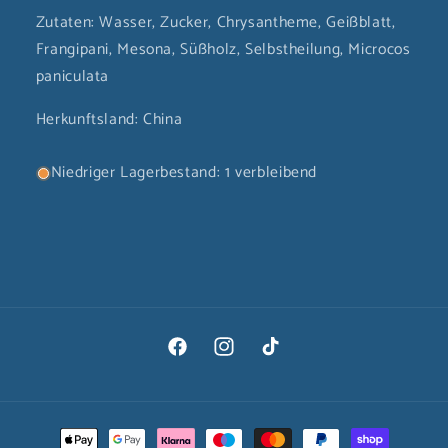
Zutaten: Wasser, Zucker, Chrysantheme, Geißblatt,
Frangipani, Mesona, Süßholz, Selbstheilung, Microcos
paniculata
Herkunftsland: China
Niedriger Lagerbestand: 1 verbleibend
Facebook
Instagram
TikTok
Zahlungsmethoden