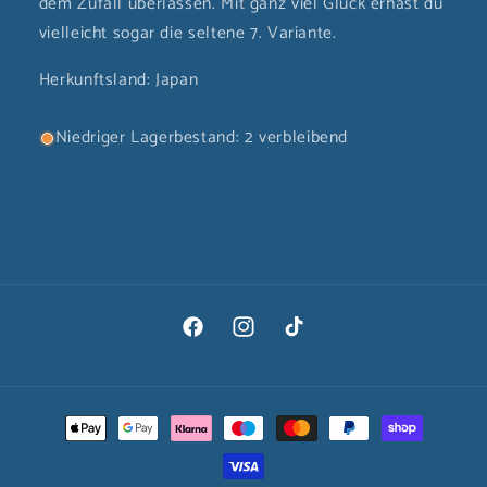
dem Zufall überlassen. Mit ganz viel Glück erhäst du
vielleicht sogar die seltene 7. Variante.
Herkunftsland: Japan
Niedriger Lagerbestand: 2 verbleibend
Facebook
Instagram
TikTok
Zahlungsmethoden