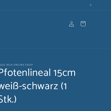
Einloggen
Warenkorb
UZU ASIA ONLINE SHOP
Pfotenlineal 15cm
weiß-schwarz (1
Stk.)