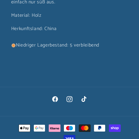
einfach nur süß aus.
Material: Holz
Herkunftsland: China
Niedriger Lagerbestand: 5 verbleibend
Facebook
Instagram
TikTok
Zahlungsmethoden