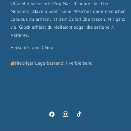
Offizielle lizensierte Pop Mart Blindbox der The
Monsters ,,Have a Seat'' Serie. Welches der 6 niedlichen
Labubus du erhälst, ist dem Zufall überlassen. Mit ganz
viel Glück erhälst du vielleicht sogar die seltene 7.
Variante.
Herkunftsland: China
Niedriger Lagerbestand: 1 verbleibend
Facebook
Instagram
TikTok