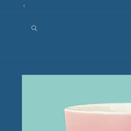
Direkt
zum
Inhalt
Zu
Produktinformationen
springen