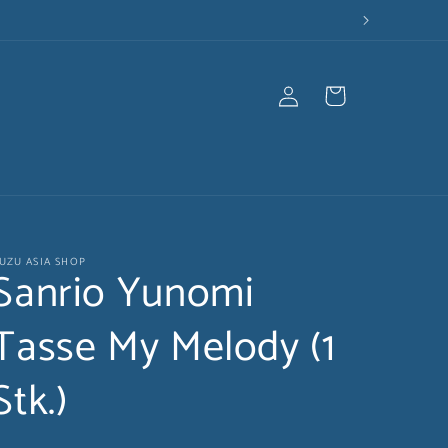
Einloggen
Warenkorb
UZU ASIA SHOP
Sanrio Yunomi
Tasse My Melody (1
Stk.)