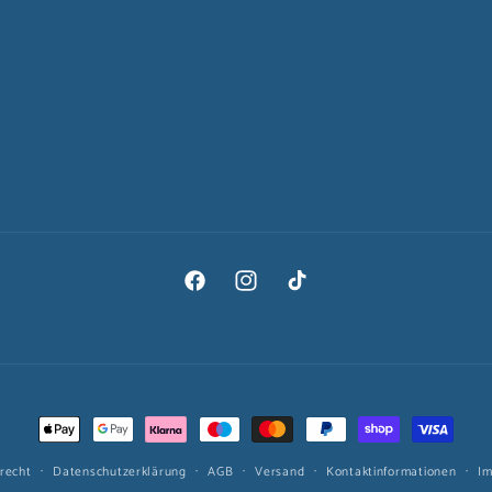
Facebook
Instagram
TikTok
Zahlungsmethoden
recht
Datenschutzerklärung
AGB
Versand
Kontaktinformationen
I