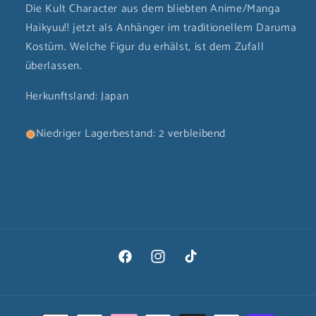
Die Kult Character aus dem bliebten Anime/Manga
Haikyuu!! jetzt als Anhänger im traditionellem Daruma
Kostüm. Welche Figur du erhälst, ist dem Zufall
überlassen.
Herkunftsland: Japan
Niedriger Lagerbestand: 2 verbleibend
Facebook
Instagram
TikTok
Zahlungsmethoden