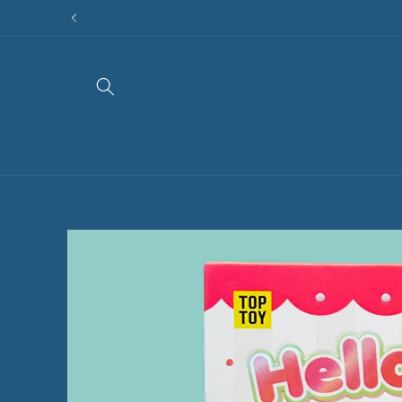
Direkt
zum
Inhalt
Zu
Produktinformationen
springen