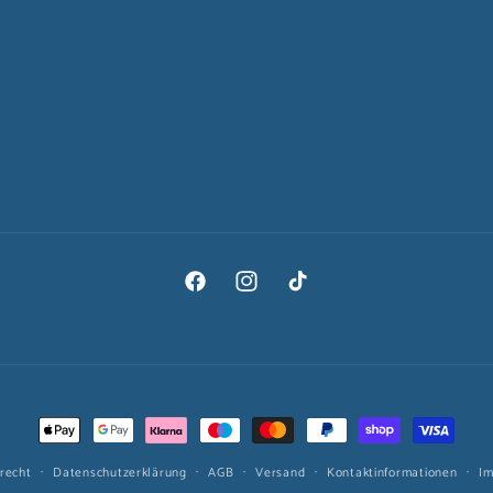
Facebook
Instagram
TikTok
Zahlungsmethoden
recht
Datenschutzerklärung
AGB
Versand
Kontaktinformationen
I