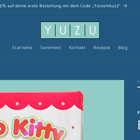
Gratis Versand ab einem Warenwert von 100€!
Startseite
Sortiment
Kontakt
Rezepte
Blog
Y