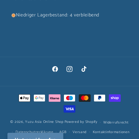
Niedriger Lagerbestand: 4 verbleibend
Facebook
Instagram
TikTok
Zahlungsmethoden
© 2026,
Yuzu Asia Online Shop
Powered by Shopify
Widerrufsrecht
Datenschutzerklärung
AGB
Versand
Kontaktinformationen