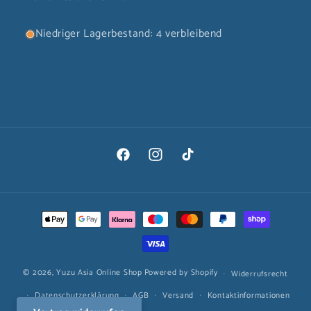
Niedriger Lagerbestand: 4 verbleibend
Facebook
Instagram
TikTok
Zahlungsmethoden
© 2026,
Yuzu Asia Online Shop
Powered by Shopify
Widerrufsrecht
Datenschutzerklärung
AGB
Versand
Kontaktinformationen